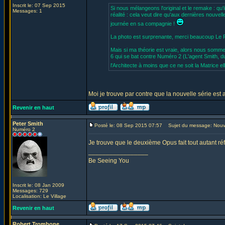
Inscrit le: 07 Sep 2015
Si nous mélangeons l'original et le remake : qu'i
Messages: 1
réalité : cela veut dire qu'aux dernières nouvel
journée en sa compagnie !
La photo est surprenante, merci beaucoup Le
Mais si ma théorie est vraie, alors nous somme
6 qui se bat contre Numéro 2 (L'agent Smith, d
l'Architecte à moins que ce ne soit la Matrice e
Moi je trouve par contre que la nouvelle série est 
Revenir en haut
Peter Smith
Posté le: 08 Sep 2015 07:57
Sujet du message: Nou
Numéro 2
Je trouve que le deuxième Opus fait tout autant réf
_________________
Be Seeing You
Inscrit le: 08 Jan 2009
Messages: 729
Localisation: Le Village
Revenir en haut
Robert Trombone