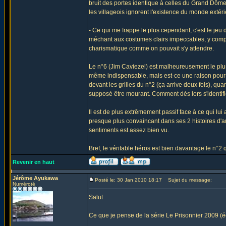
bruit des portes identique à celles du Grand Dôme,
les villageois ignorent l'existence du monde extéri
- Ce qui me frappe le plus cependant, c'est le jeu
méchant aux costumes clairs impeccables, y compr
charismatique comme on pouvait s'y attendre.
Le n°6 (Jim Caviezel) est malheureusement le plus 
même indispensable, mais est-ce une raison pour ê
devant les grilles du n°2 (ça arrive deux fois), qua
supposé être mourant. Comment dès lors s'identifie
Il est de plus extrêmement passif face à ce qui lu
presque plus convaincant dans ses 2 histoires d'am
sentiments est assez bien vu.
Bref, le véritable héros est bien davantage le n°2
Revenir en haut
Jérôme Ayukawa
Posté le: 30 Jan 2010 18:17
Sujet du message:
Numéroté
Salut
Ce que je pense de la série Le Prisonnier 2009 (é