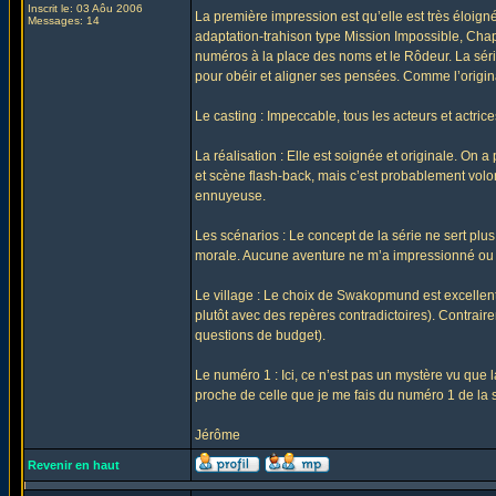
Inscrit le: 03 Aôu 2006
La première impression est qu’elle est très éloign
Messages: 14
adaptation-trahison type Mission Impossible, Chape
numéros à la place des noms et le Rôdeur. La sér
pour obéir et aligner ses pensées. Comme l’origin
Le casting : Impeccable, tous les acteurs et actrice
La réalisation : Elle est soignée et originale. On
et scène flash-back, mais c’est probablement volo
ennuyeuse.
Les scénarios : Le concept de la série ne sert plu
morale. Aucune aventure ne m’a impressionné ou cap
Le village : Le choix de Swakopmund est excellen
plutôt avec des repères contradictoires). Contrai
questions de budget).
Le numéro 1 : Ici, ce n’est pas un mystère vu que 
proche de celle que je me fais du numéro 1 de la 
Jérôme
Revenir en haut