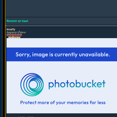
Revenir en haut
knarfy
Apprenti rÔdeur