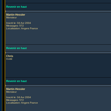
Revenir en haut
Martin-Hessler
Monsieur
Inscrit le: 04 Avr 2004
Messages: 572
Localisation: Angers France
Revenir en haut
Chris
Invité
Revenir en haut
Martin-Hessler
Monsieur
Inscrit le: 04 Avr 2004
Messages: 572
Localisation: Angers France