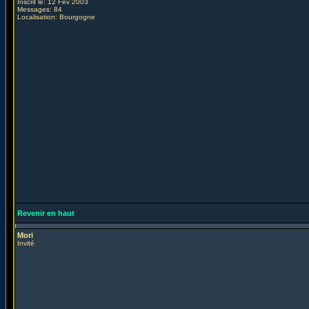
Inscrit le: 12 Fév 2003
Messages: 84
Localisation: Bourgogne
Revenir en haut
Mori
Invité