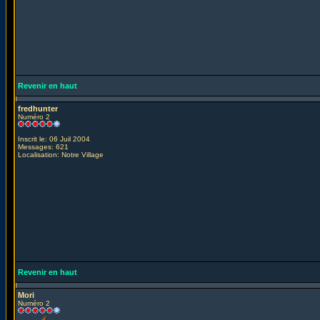
Revenir en haut
fredhunter
Numéro 2
Inscrit le: 06 Juil 2004
Messages: 621
Localisation: Notre Village
Revenir en haut
Mori
Numéro 2