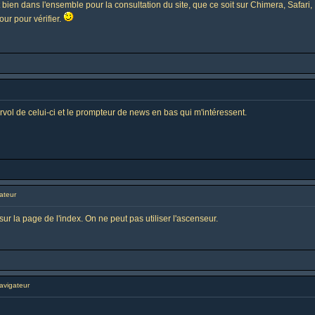
t bien dans l'ensemble pour la consultation du site, que ce soit sur Chimera, Safari
our pour vérifier.
survol de celui-ci et le prompteur de news en bas qui m'intéressent.
ateur
 sur la page de l'index. On ne peut pas utiliser l'ascenseur.
vigateur