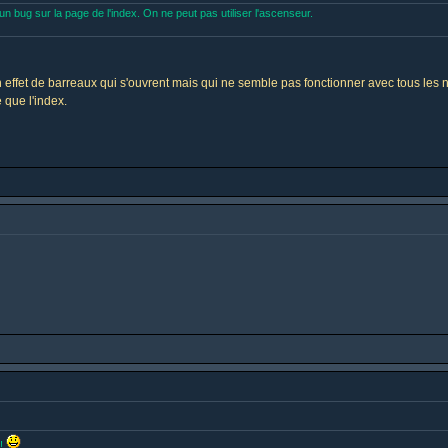
 un bug sur la page de l'index. On ne peut pas utiliser l'ascenseur.
 un effet de barreaux qui s'ouvrent mais qui ne semble pas fonctionner avec tous les 
 que l'index.
 !