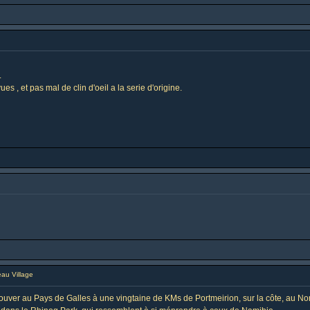
.
vues , et pas mal de clin d'oeil a la serie d'origine.
au Village
trouver au Pays de Galles à une vingtaine de KMs de Portmeirion, sur la côte, au Nor