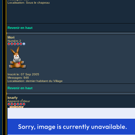
Localisation: Sous le chapeau
Revenir en haut
Mori
Numéro 2
Inscrit le: 07 Sep 2005
Messages: 946
Localisation: dernier habitant du Village
Revenir en haut
knarfy
Apprenti rÔdeur