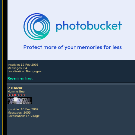
Inscrit le: 12 Fév 2003
Messages: 84
Localisation: Bourgogne
Revenir en haut
le rOdeur
Homme libre
Inscrit le: 10 Fév 2002
Messages: 2055
Localisation: Le Village