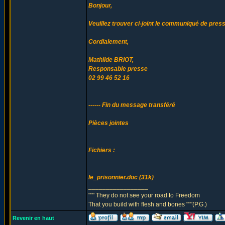
Bonjour,
Veuillez trouver ci-joint le communiqué de press
Cordialement,
Mathilde BRIOT,
Responsable presse
02 99 46 52 16
------ Fin du message transféré
Pièces jointes
Fichiers :
le_prisonnier.doc (31k)
_________________
""" They do not see your road to Freedom
That you build with flesh and bones """(P.G.)
Revenir en haut