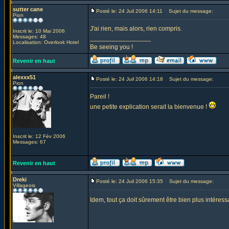
sutter cane
Posté le: 24 Juil 2006 14:11
Sujet du message:
Pion
J'ai rien, mais alors, rien compris.
Inscrit le: 10 Mai 2006
Messages: 48
_________________
Localisation: Overlook Hotel
Be seeing you !
Revenir en haut
alexxx51
Posté le: 24 Juil 2006 14:18
Sujet du message:
Pion
Pareil !
une petite explication serait la bienvenue !
Inscrit le: 12 Fév 2006
Messages: 67
Revenir en haut
Dreki
Posté le: 24 Juil 2006 15:35
Sujet du message:
Villageois
Idem, tout ça doit sûrement être bien plus intéressa