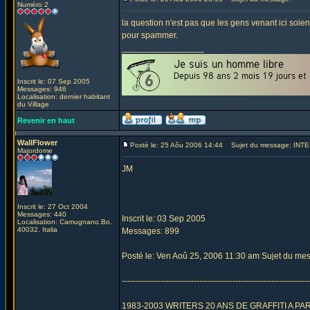
Numéro 2
la question n'est pas que les gens venant ici soie
pour spammer.
_________________
Inscrit le: 07 Sep 2005
Messages: 946
Localisation: dernier habitant
du Village
Revenir en haut
WallFlower
Posté le: 25 Aôu 2006 14:44
Sujet du message: INTE
Majordome
JM
Inscrit le: 27 Oct 2004
Messages: 440
Inscrit le: 03 Sep 2005
Localisation: Camugnano.Bo.
40032. Italia
Messages: 899
Posté le: Ven Aoû 25, 2006 11:30 am Sujet du me
--------------------------------------------------------------------
1983-2003 WRITERS 20 ANS DE GRAFFITI A PAR