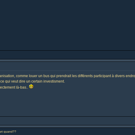
nisation, comme louer un bus qui prendrait les différents participant à divers endr
 ce qui veut dire un certain investisment.
rectement là-bas..
rt quand??