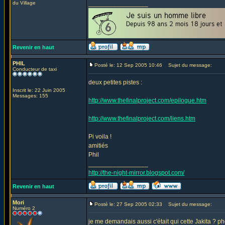
du Village
_________________
Revenir en haut
PHIL
Posté le: 12 Sep 2005 10:46
Sujet du message:
Conducteur de taxi
deux petites pistes :
Inscrit le: 22 Juin 2005
Messages: 155
http://www.thefinalproject.com/epilogue.htm
http://www.thefinalproject.com/liens.htm
Pi voila !
amitiés
Phil
_________________
http://the-night-mirror.blogspot.com/
Revenir en haut
Mori
Posté le: 27 Sep 2005 02:33
Sujet du message:
Numéro 2
je me demandais aussi c'était qui cette Jakita ? ph