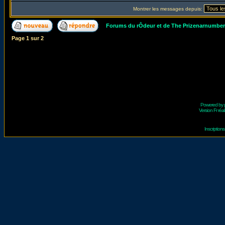
Montrer les messages depuis:
Forums du rÔdeur et de The Prizenarnumbe
Page
1
sur
2
Powered by
Version Fr réal
Inscriptio