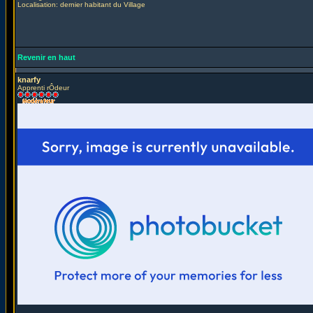
Localisation: dernier habitant du Village
Revenir en haut
knarfy
Apprenti rÔdeur