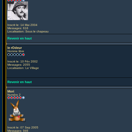
Inscrit le: 14 Mai 2004
Messages: 616
Localisation: Sous le chapeau
Revenir en haut
le rOdeur
Homme libre
Inscrit le: 10 Fév 2002
Messages: 2055
Localisation: Le Village
Revenir en haut
Mori
Numéro 2
Inscrit le: 07 Sep 2005
Messages: 946