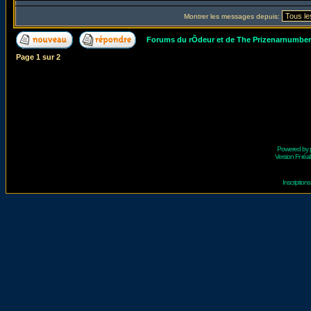
Montrer les messages depuis:
Forums du rÔdeur et de The Prizenarnumbe
Page
1
sur
2
Powered by
Version Fr réal
Inscriptio