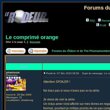
Forums du
FAQ
Reche
Profil
Le comprimé orange
Aller à la page
1
,
2
Suivante
Forums du rÔdeur et de The Prizenarnumbe
Auteur
phantoom
Posté le: 07 Déc 2010 09:56
Sujet du message: Le c
Prisonnier
Attention SPOILER !
Ne lisez pas si vous n'avez pas vu la série.
Inscrit le: 28 Mar 2009
Messages: 22
Je viens de voir la série.
Localisation: strasbourg
Un rictus amer s'est affiché sur mes lèvres en rega
Normal, pourtant je m'étais promis de ne pas compa