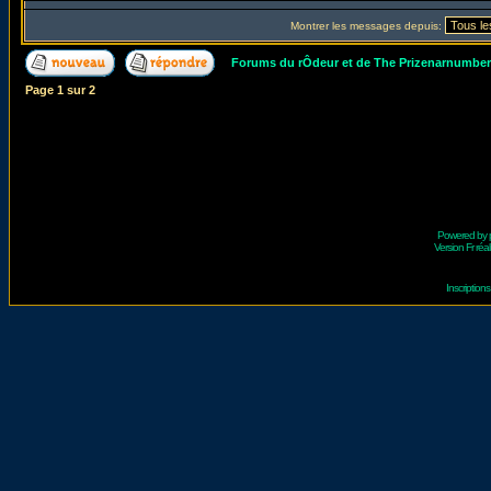
Montrer les messages depuis:
Forums du rÔdeur et de The Prizenarnumbe
Page
1
sur
2
Powered by
Version Fr réal
Inscriptio