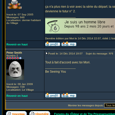
ça n'a plus rien à voir avec la série du départ. 
devienne le futur n° 2.
Inscrit le: 07 Sep 2005
_________________
Messages: 946
Localisation: dernier habitant
du Village
Dernière édition par Mori le 14 Déc 2014 22:07, édité 1 foi
Revenir en haut
Peter Smith
Posté le: 14 Déc 2014 19:07
Sujet du message: N°6
Numéro 2
Tout à fait d'accord avec toi Mori.
_________________
Be Seeing You
Inscrit le: 08 Jan 2009
Messages: 729
Localisation: Le Village
Revenir en haut
Montrer les messages depuis:
Forums du rÔdeur et de The Prizenarnumbe