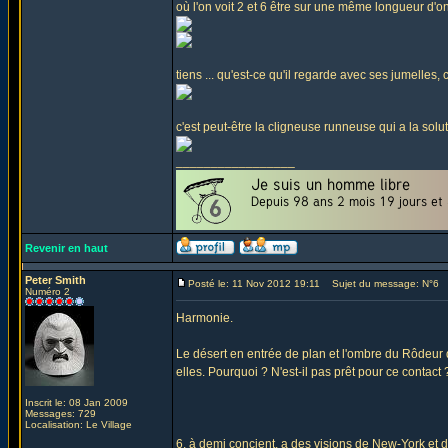
où l'on voit 2 et 6 être sur une même longueur d'on
tiens ... qu'est-ce qu'il regarde avec ses jumelles, c
c'est peut-être la cligneuse runneuse qui a la solu
_________________
Revenir en haut
Peter Smith
Posté le: 11 Nov 2012 19:11
Sujet du message: N°6
Numéro 2
Harmonie.
Le désert en entrée de plan et l'ombre du Rôdeur q
elles. Pourquoi ? N'est-il pas prêt pour ce contact 
Inscrit le: 08 Jan 2009
Messages: 729
Localisation: Le Village
6, à demi concient, a des visions de New-York et 