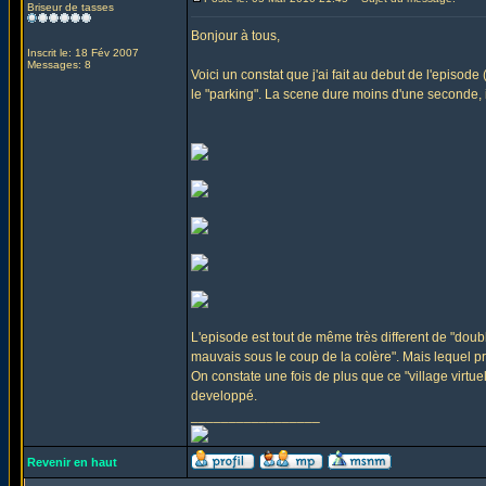
Briseur de tasses
Bonjour à tous,
Inscrit le: 18 Fév 2007
Messages: 8
Voici un constat que j'ai fait au debut de l'episo
le "parking". La scene dure moins d'une seconde, il 
L'episode est tout de même très different de "doubl
mauvais sous le coup de la colère". Mais lequel 
On constate une fois de plus que ce "village virtu
developpé.
_________________
Revenir en haut