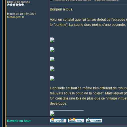
Briseur de tasses
Bonjour à tous,
Inscrit le: 18 Fév 2007
Messages: 8
Voici un constat que j'ai fait au debut de l'episo
le "parking". La scene dure moins d'une seconde, il 
L'episode est tout de même très different de "doubl
mauvais sous le coup de la colère". Mais lequel 
On constate une fois de plus que ce "village virtu
developpé.
_________________
Revenir en haut