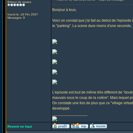
Briseur de tasses
Bonjour à tous,
Inscrit le: 18 Fév 2007
Messages: 8
Voici un constat que j'ai fait au debut de l'episo
le "parking". La scene dure moins d'une seconde, il 
L'episode est tout de même très different de "doubl
mauvais sous le coup de la colère". Mais lequel 
On constate une fois de plus que ce "village virtu
developpé.
_________________
Revenir en haut