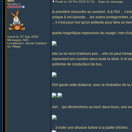
Mori
Posté le: 03 Fév 2010 21:53
Sujet du message:
Numéro 2
la première rencontre au sommet : 6 & 554 ... c'est
unique à cet épisode ... les autres protagonistes, o
... il n'est pour moi qu'un prétexte pour faire un li
quelle magnifique expression du visage ! rien d'
Inscrit le: 07 Sep 2005
Messages: 946
Localisation: dernier habitant
du Village
elle ne lui rend d'ailleurs pas ... elle ne peut s'em
clairement son numéro dans toute la série. 6 et so
uniforme de conducteur de bus.
554 garde cette distance. avec la révélation de la s
clef ... qui déclenchera sa mort. deux tours, une ex
... à noter une allusion furtive à la partie d'échec.