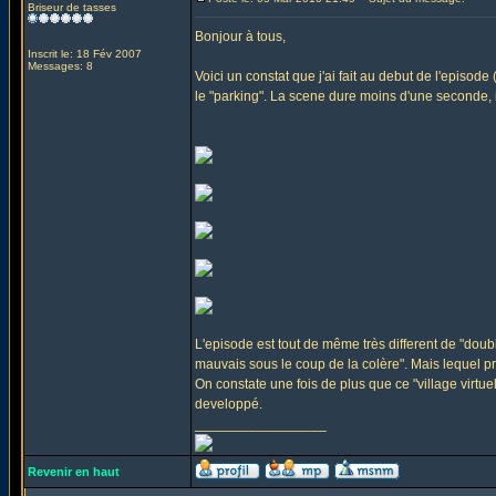
Briseur de tasses
Bonjour à tous,
Inscrit le: 18 Fév 2007
Messages: 8
Voici un constat que j'ai fait au debut de l'episo
le "parking". La scene dure moins d'une seconde, il 
L'episode est tout de même très different de "doubl
mauvais sous le coup de la colère". Mais lequel 
On constate une fois de plus que ce "village virtu
developpé.
_________________
Revenir en haut