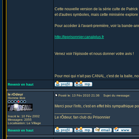
Cette nouvelle version de la série culte de Patric
et d'autres symboles, mais cette minisérie explore d
Pour accéder à l'avant-première, voir la bande-annon
http://leprisonnier.canalplus.fr
Venez voir l'épisode et nous donner votre avis !
Pour moi qui n'ait pas CANAL, c'est de la balle, no
Revenir en haut
le rOdeur
Posté le: 13 Fév 2010 21:36
Sujet du message:
Homme libre
Merci pour l'info, c'est en effet très sympathique 
_________________
Inscrit le: 10 Fév 2002
Le rÔdeur, fan club du Prisonnier
Messages: 2055
Localisation: Le Village
Revenir en haut