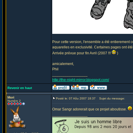
Pour cette version, l'ensemble a été entierement c
aquarelles en exclusivité. Certaines pages ont été
Arrivée prévue pour fin Avril (2007 !!!
)
amicalement,
Phil
_________________
http://the-night-mirror.blogspot.com/
Revenir en haut
Mori
Posté le: 07 Aôu 2007 18:37
Sujet du message:
Numéro 2
Omar Sangr adorerait que ce projet aboutisse.
_________________