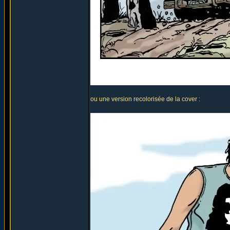
ou une version recolorisée de la cover :