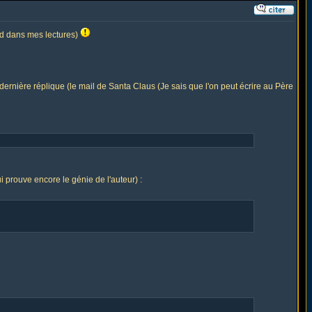
ard dans mes lectures)
e dernière réplique (le mail de Santa Claus (Je sais que l'on peut écrire au Père
ui prouve encore le génie de l'auteur) :