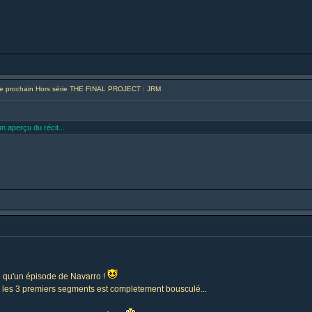
e prochain Hors série THE FINAL PROJECT : JRM
n aperçu du récit...
ué qu'un épisode de Navarro !
s les 3 premiers segments est completement bousculé...