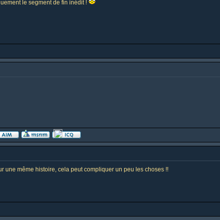
niquement le segment de fin inédit !
e sur une même histoire, cela peut compliquer un peu les choses !!