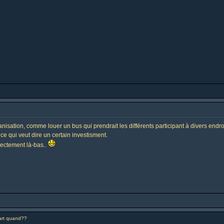
nisation, comme louer un bus qui prendrait les différents participant à divers endr
 ce qui veut dire un certain investisment.
rectement là-bas..
rt quand??