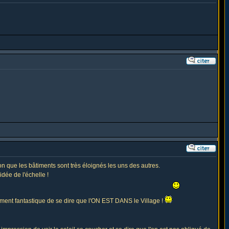
ion que les bâtiments sont très éloignés les uns des autres.
dée de l'échelle !
raiment fantastique de se dire que l'ON EST DANS le Village !