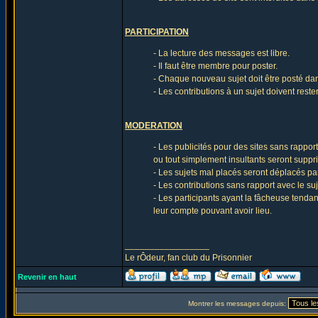
PARTICIPATION
- La lecture des messages est libre.
- Il faut être membre pour poster.
- Chaque nouveau sujet doit être posté da
- Les contributions à un sujet doivent reste
MODERATION
- Les publicités pour des sites sans rappor
ou tout simplement insultants seront suppr
- Les sujets mal placés seront déplacés pa
- Les contributions sans rapport avec le s
- Les participants ayant la fâcheuse tenda
leur compte pouvant avoir lieu.
_________________
Le rÔdeur, fan club du Prisonnier
Revenir en haut
Montrer les messages depuis: