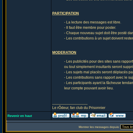
PARTICIPATION
- La lecture des messages est libre.
- Il faut être membre pour poster.
- Chaque nouveau sujet doit être posté da
- Les contributions à un sujet doivent reste
MODERATION
- Les publicités pour des sites sans rappor
ou tout simplement insultants seront suppr
- Les sujets mal placés seront déplacés pa
- Les contributions sans rapport avec le s
- Les participants ayant la fâcheuse tenda
leur compte pouvant avoir lieu.
_________________
Le rÔdeur, fan club du Prisonnier
Revenir en haut
Montrer les messages depuis: