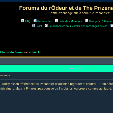
Forums du rÔdeur et de The Prize
Centre d'échange sur la série "Le Prisonnier"
FAQ
Rechercher
Liste des Membres
Groupes d'utilisate
Profil
Se connecter pour vérifier ses messages privés
r6 Index du Forum
->
Le fan club
Message
Madness.
Tout y est en "référence" au Prisonnier. Il faut bien regarder et écouter.... "Ton père
ricaine.... Mais la Fin n'est pas cousue de fils blancs. Au propre comme au figuré, 