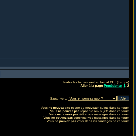
Toutes les heures sont au format CET (Europe)
Aller à la page
Précédente
1
,
2
Sauter vers:
Vous
ne pouvez pas
poster de nouveaux sujets dans ce forum
Vous
ne pouvez pas
répondre aux sujets dans ce forum
Vous
ne pouvez pas
éditer vos messages dans ce forum
Vous
ne pouvez pas
supprimer vos messages dans ce forum
Vous
ne pouvez pas
voter dans les sondages de ce forum