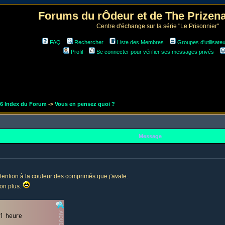
Forums du rÔdeur et de The Prize
Centre d'échange sur la série "Le Prisonnier"
FAQ
Rechercher
Liste des Membres
Groupes d'utilisate
Profil
Se connecter pour vérifier ses messages privés
r6 Index du Forum
->
Vous en pensez quoi ?
Message
 attention à la couleur des comprimés que j'avale.
non plus.