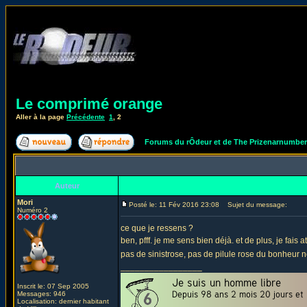
Le comprimé orange
Aller à la page
Précédente
1
,
2
Forums du rÔdeur et de The Prizenarnumbe
Auteur
Mori
Posté le: 11 Fév 2016 23:08
Sujet du message:
Numéro 2
ce que je ressens ?
ben, pfff. je me sens bien déjà. et de plus, je fais
pas de sinistrose, pas de pilule rose du bonheur 
_________________
Inscrit le: 07 Sep 2005
Messages: 946
Localisation: dernier habitant