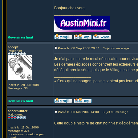
Bonjour chez vous.
_________________
Revenir en haut
accept
Posté le: 08 Sep 2008 20:44
Sujet du message:
Prisonnier
Je n’ai pas encore le recul nécessaire pour envisa
Les derniers épisodes concentrent les extérieurs e
déséquilibrer la série, puisque le Village est une 
_________________
« Ceux qui ne bougent pas ne sentent pas leurs
Inscrit le: 28 Juil 2008
Messages: 30
Revenir en haut
snarkhunter
Posté le: 06 Mar 2009 14:00
Sujet du message:
Majordome
Cette double histoire de chat noir n'est décidéme
Inscrit le: 11 Oct 2006
Messages: 324
Localisation: quelque part...
parfois