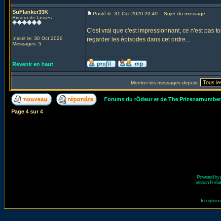
SuFlanker33K
Posté le: 31 Oct 2020 20:49
Sujet du message:
Briseur de tasses
C'est vrai que c'est impressionnant, ce n'est pas 
Inscrit le: 30 Oct 2020
regarder les épisodes dans cet ordre...
Messages: 5
Revenir en haut
Montrer les messages depuis:
Forums du rÔdeur et de The Prizenarnumbe
Page
4
sur
4
Powered by
Version Fr réal
Inscriptio