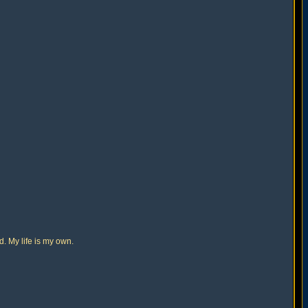
d. My life is my own.