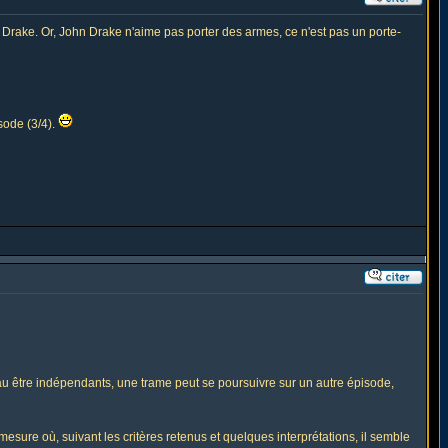
Drake. Or, John Drake n'aime pas porter des armes, ce n'est pas un porte-
sode (3/4).
au être indépendants, une trame peut se poursuivre sur un autre épisode,
mesure où, suivant les critères retenus et quelques interprétations, il semble