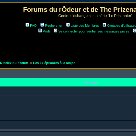
Forums du rÔdeur et de The Prize
Centre d'échange sur la série "Le Prisonnier"
FAQ
Rechercher
Liste des Membres
Groupes d'utilisate
Profil
Se connecter pour vérifier ses messages privés
r6 Index du Forum
->
Les 17 épisodes à la loupe
Message