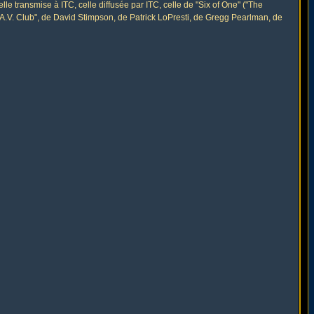
le transmise à ITC, celle diffusée par ITC, celle de "Six of One" ("The
 A.V. Club", de David Stimpson, de Patrick LoPresti, de Gregg Pearlman, de