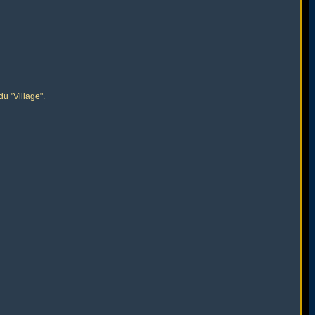
u "Village".