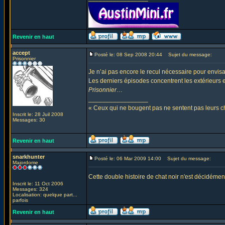
Revenir en haut
accept
Posté le: 08 Sep 2008 20:44
Sujet du message:
Prisonnier
Je n’ai pas encore le recul nécessaire pour envisa
Les derniers épisodes concentrent les extérieurs e
Prisonnier
…
_________________
« Ceux qui ne bougent pas ne sentent pas leurs
Inscrit le: 28 Juil 2008
Messages: 30
Revenir en haut
snarkhunter
Posté le: 06 Mar 2009 14:00
Sujet du message:
Majordome
Cette double histoire de chat noir n'est décidéme
Inscrit le: 11 Oct 2006
Messages: 324
Localisation: quelque part...
parfois
Revenir en haut