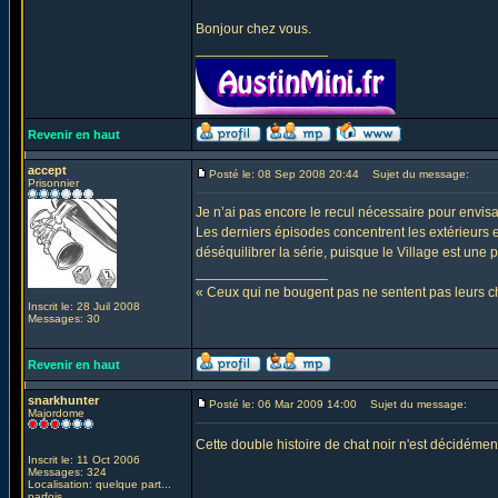
Bonjour chez vous.
_________________
Revenir en haut
accept
Posté le: 08 Sep 2008 20:44
Sujet du message:
Prisonnier
Je n’ai pas encore le recul nécessaire pour envisa
Les derniers épisodes concentrent les extérieurs e
déséquilibrer la série, puisque le Village est une 
_________________
« Ceux qui ne bougent pas ne sentent pas leurs
Inscrit le: 28 Juil 2008
Messages: 30
Revenir en haut
snarkhunter
Posté le: 06 Mar 2009 14:00
Sujet du message:
Majordome
Cette double histoire de chat noir n'est décidéme
Inscrit le: 11 Oct 2006
Messages: 324
Localisation: quelque part...
parfois