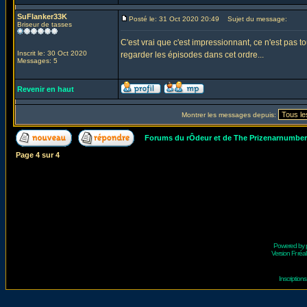
SuFlanker33K
Posté le: 31 Oct 2020 20:49
Sujet du message:
Briseur de tasses
C'est vrai que c'est impressionnant, ce n'est pas 
Inscrit le: 30 Oct 2020
regarder les épisodes dans cet ordre...
Messages: 5
Revenir en haut
Montrer les messages depuis:
Forums du rÔdeur et de The Prizenarnumbe
Page
4
sur
4
Powered by
Version Fr réal
Inscriptio