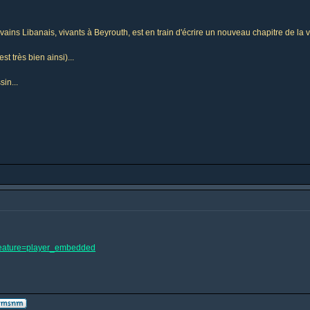
ins Libanais, vivants à Beyrouth, est en train d'écrire un nouveau chapitre de la v
t très bien ainsi)...
sin...
feature=player_embedded