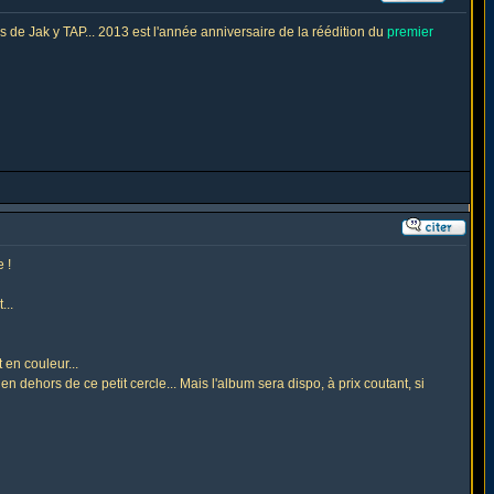
 de Jak y TAP... 2013 est l'année anniversaire de la réédition du
premier
 !
...
 en couleur...
en dehors de ce petit cercle... Mais l'album sera dispo, à prix coutant, si