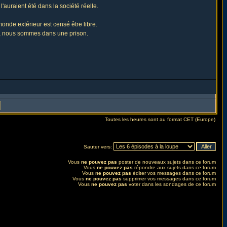
l'auraient été dans la société réelle.
onde extérieur est censé être libre.
ns, nous sommes dans une prison.
Toutes les heures sont au format CET (Europe)
Sauter vers:
Vous
ne pouvez pas
poster de nouveaux sujets dans ce forum
Vous
ne pouvez pas
répondre aux sujets dans ce forum
Vous
ne pouvez pas
éditer vos messages dans ce forum
Vous
ne pouvez pas
supprimer vos messages dans ce forum
Vous
ne pouvez pas
voter dans les sondages de ce forum