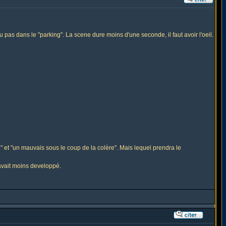
u pas dans le "parking". La scene dure moins d'une seconde, il faut avoir l'oeil.
e" et "un mauvais sous le coup de la colère". Mais lequel prendra le
 avait moins developpé.