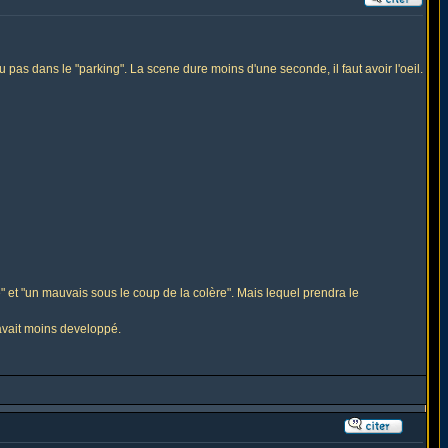
u pas dans le "parking". La scene dure moins d'une seconde, il faut avoir l'oeil.
e" et "un mauvais sous le coup de la colère". Mais lequel prendra le
 avait moins developpé.