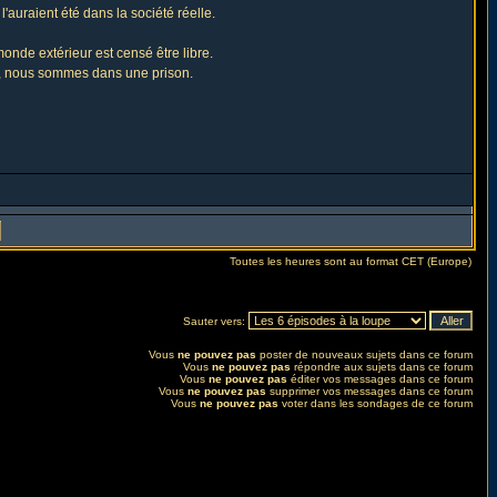
l'auraient été dans la société réelle.
onde extérieur est censé être libre.
ns, nous sommes dans une prison.
Toutes les heures sont au format CET (Europe)
Sauter vers:
Vous
ne pouvez pas
poster de nouveaux sujets dans ce forum
Vous
ne pouvez pas
répondre aux sujets dans ce forum
Vous
ne pouvez pas
éditer vos messages dans ce forum
Vous
ne pouvez pas
supprimer vos messages dans ce forum
Vous
ne pouvez pas
voter dans les sondages de ce forum