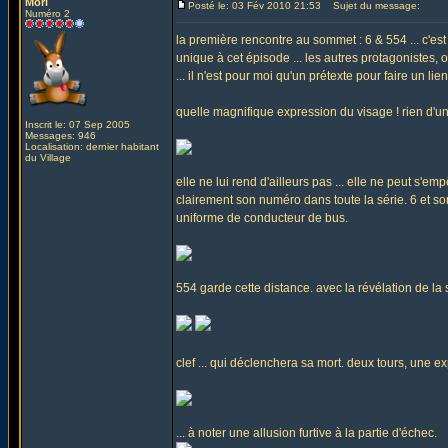
Mori
Posté le: 03 Fév 2010 21:53
Sujet du message:
Numéro 2
la première rencontre au sommet : 6 & 554 ... c'est
unique à cet épisode ... les autres protagonistes, o
... il n'est pour moi qu'un prétexte pour faire un li
quelle magnifique expression du visage ! rien d'
Inscrit le: 07 Sep 2005
Messages: 946
Localisation: dernier habitant
du Village
elle ne lui rend d'ailleurs pas ... elle ne peut s'em
clairement son numéro dans toute la série. 6 et so
uniforme de conducteur de bus.
554 garde cette distance. avec la révélation de la s
clef ... qui déclenchera sa mort. deux tours, une ex
... à noter une allusion furtive à la partie d'échec.