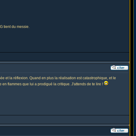
MG tient du messie.
ée et la réflexion. Quand en plus la réalisation est catastrophique, et le
e en flammes que lui a prodigué la critique. J'attends de te lire !