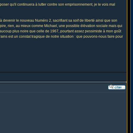
poser qu'il continuera à lutter contre son emprisonnement, je le vois mal
 devenir le nouveau Numéro 2, sacrifiant sa soif de liberté ainsi que son
ire, rien, au mieux comme Michael, une possible élévation sociale mais qui
 beaucoup plus noire que celle de 1967, pourtant assez pessimiste à mon goût
crains est un constat tragique de notre situation : que pouvons-nous faire pour