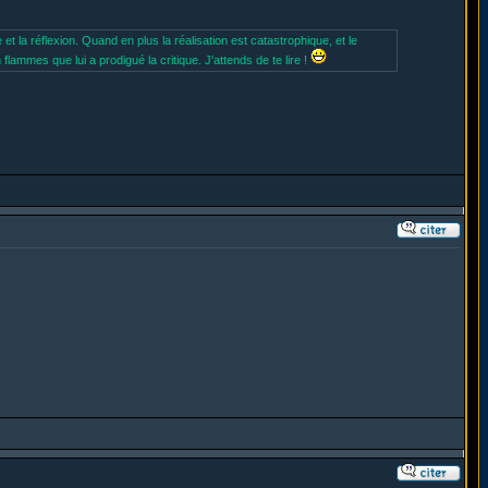
et la réflexion. Quand en plus la réalisation est catastrophique, et le
 flammes que lui a prodigué la critique. J'attends de te lire !