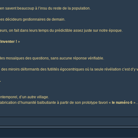
 en savent beaucoup à l’insu du reste de la population.
 les décideurs gestionnaires de demain.
teurs, on fait dans leurs temps du prédictible assez juste sur notre époque.
’inventer !
»
es mosaïques des questions, sans aucune réponse vérifiable.
 des miroirs déformants des futilités égocentriques où la seule révélation c’est d’y 
…
intemporel, d’un autre village.
fabrication d’humanité balbutiante à partir de son prototype favori «
le numéro 6
»