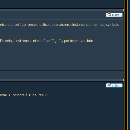
"prison dorée". Le remake utilise des maisons strictement uniformes, symbole
 cela, il est réussi, et ce décor "égal" y participe avec brio.
manche 31 octobre à 13heures 25.