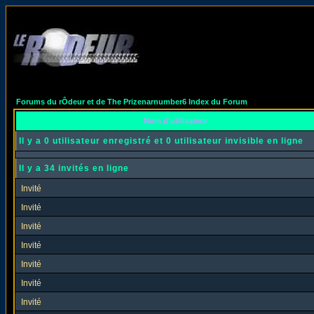
Forums du rÔdeur et de The Prizenarnumber6 Index du Forum
Nom d'utilisateur
Il y a 0 utilisateur enregistré et 0 utilisateur invisible en ligne
Il y a 34 invités en ligne
Invité
Invité
Invité
Invité
Invité
Invité
Invité