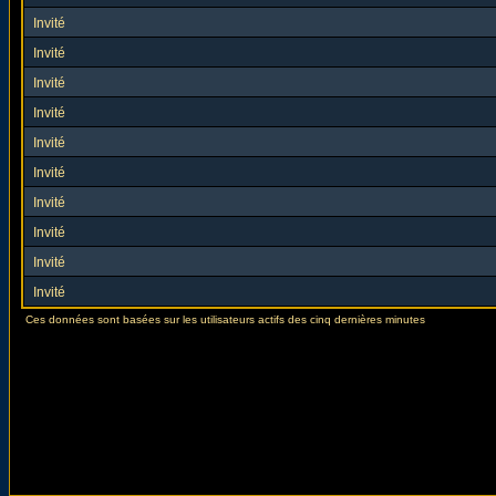
Invité
Invité
Invité
Invité
Invité
Invité
Invité
Invité
Invité
Invité
Ces données sont basées sur les utilisateurs actifs des cinq dernières minutes