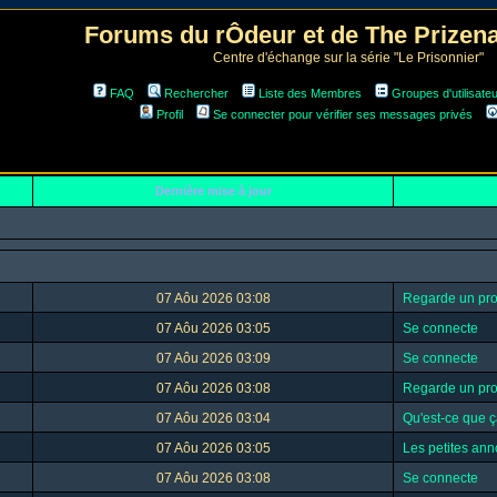
Forums du rÔdeur et de The Prize
Centre d'échange sur la série "Le Prisonnier"
FAQ
Rechercher
Liste des Membres
Groupes d'utilisate
Profil
Se connecter pour vérifier ses messages privés
Dernière mise à jour
07 Aôu 2026 03:08
Regarde un prof
07 Aôu 2026 03:05
Se connecte
07 Aôu 2026 03:09
Se connecte
07 Aôu 2026 03:08
Regarde un prof
07 Aôu 2026 03:04
Qu'est-ce que ç
07 Aôu 2026 03:05
Les petites an
07 Aôu 2026 03:08
Se connecte