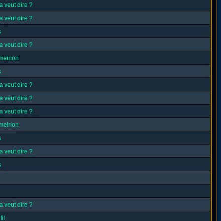
a veut dire ?
a veut dire ?
s
a veut dire ?
meirion
s
a veut dire ?
a veut dire ?
a veut dire ?
meirion
s
a veut dire ?
s
a veut dire ?
il