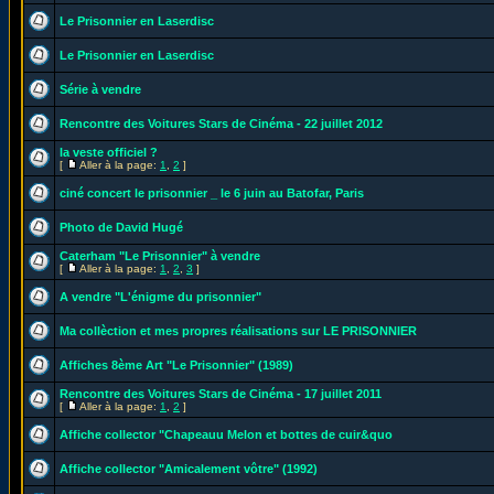
Le Prisonnier en Laserdisc
Le Prisonnier en Laserdisc
Série à vendre
Rencontre des Voitures Stars de Cinéma - 22 juillet 2012
la veste officiel ?
[
Aller à la page:
1
,
2
]
ciné concert le prisonnier _ le 6 juin au Batofar, Paris
Photo de David Hugé
Caterham "Le Prisonnier" à vendre
[
Aller à la page:
1
,
2
,
3
]
A vendre "L'énigme du prisonnier"
Ma collèction et mes propres réalisations sur LE PRISONNIER
Affiches 8ème Art "Le Prisonnier" (1989)
Rencontre des Voitures Stars de Cinéma - 17 juillet 2011
[
Aller à la page:
1
,
2
]
Affiche collector "Chapeauu Melon et bottes de cuir&quo
Affiche collector "Amicalement vôtre" (1992)