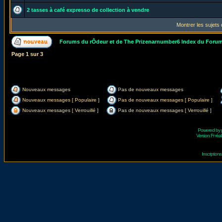
2 tasses à café expresso de collection à vendre
Montrer les sujets
Forums du rÔdeur et de The Prizenarnumber6 Index du Foru
Page
1
sur
3
Nouveaux messages
Pas de nouveaux messages
Nouveaux messages [ Populaire ]
Pas de nouveaux messages [ Populaire ]
Nouveaux messages [ Verrouillé ]
Pas de nouveaux messages [ Verrouillé ]
Powered by
Version Fr réal
Inscriptio