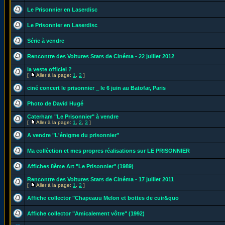
Le Prisonnier en Laserdisc
Le Prisonnier en Laserdisc
Série à vendre
Rencontre des Voitures Stars de Cinéma - 22 juillet 2012
la veste officiel ?
[
Aller à la page:
1
,
2
]
ciné concert le prisonnier _ le 6 juin au Batofar, Paris
Photo de David Hugé
Caterham "Le Prisonnier" à vendre
[
Aller à la page:
1
,
2
,
3
]
A vendre "L'énigme du prisonnier"
Ma collèction et mes propres réalisations sur LE PRISONNIER
Affiches 8ème Art "Le Prisonnier" (1989)
Rencontre des Voitures Stars de Cinéma - 17 juillet 2011
[
Aller à la page:
1
,
2
]
Affiche collector "Chapeauu Melon et bottes de cuir&quo
Affiche collector "Amicalement vôtre" (1992)