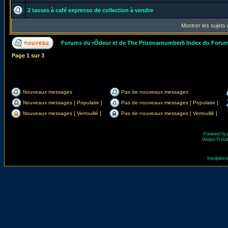
2 tasses à café expresso de collection à vendre
Montrer les sujets
Forums du rÔdeur et de The Prizenarnumber6 Index du Foru
Page
1
sur
3
Nouveaux messages
Pas de nouveaux messages
Nouveaux messages [ Populaire ]
Pas de nouveaux messages [ Populaire ]
Nouveaux messages [ Verrouillé ]
Pas de nouveaux messages [ Verrouillé ]
Powered by
Version Fr réal
Inscriptio