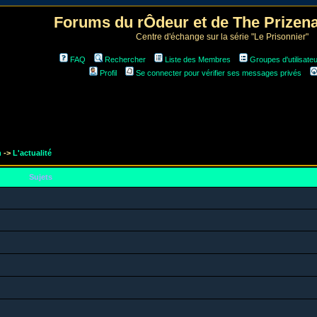
Forums du rÔdeur et de The Prize
Centre d'échange sur la série "Le Prisonnier"
FAQ
Rechercher
Liste des Membres
Groupes d'utilisate
Profil
Se connecter pour vérifier ses messages privés
m
->
L'actualité
Sujets