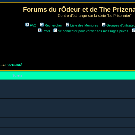
Forums du rÔdeur et de The Prize
Centre d'échange sur la série "Le Prisonnier"
FAQ
Rechercher
Liste des Membres
Groupes d'utilisate
Profil
Se connecter pour vérifier ses messages privés
m
->
L'actualité
Sujets