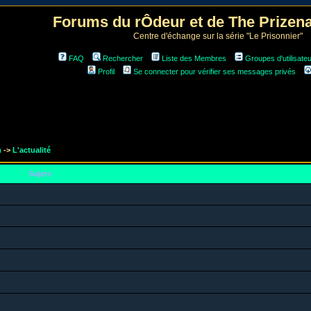
Forums du rÔdeur et de The Prize
Centre d'échange sur la série "Le Prisonnier"
FAQ
Rechercher
Liste des Membres
Groupes d'utilisate
Profil
Se connecter pour vérifier ses messages privés
m
->
L'actualité
Sujets