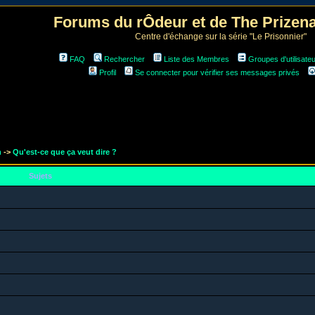
Forums du rÔdeur et de The Prize
Centre d'échange sur la série "Le Prisonnier"
FAQ
Rechercher
Liste des Membres
Groupes d'utilisate
Profil
Se connecter pour vérifier ses messages privés
m
->
Qu'est-ce que ça veut dire ?
Sujets