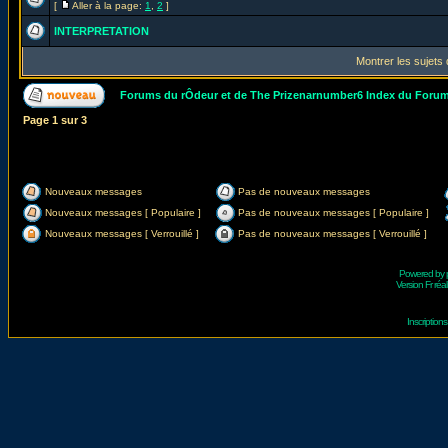
[
Aller à la page:
1
,
2
]
INTERPRETATION
Montrer les sujets
Forums du rÔdeur et de The Prizenarnumber6 Index du Foru
Page
1
sur
3
Nouveaux messages
Pas de nouveaux messages
Nouveaux messages [ Populaire ]
Pas de nouveaux messages [ Populaire ]
Nouveaux messages [ Verrouillé ]
Pas de nouveaux messages [ Verrouillé ]
Powered by
Version Fr réal
Inscriptio