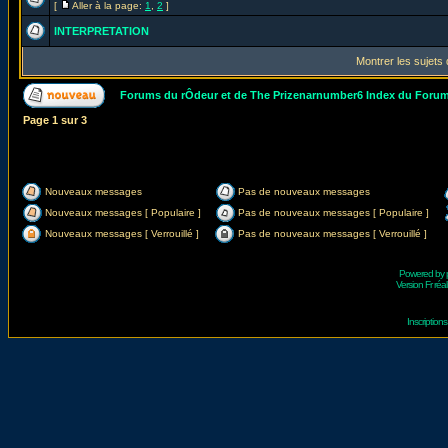
[
Aller à la page:
1
,
2
]
INTERPRETATION
Montrer les sujets
Forums du rÔdeur et de The Prizenarnumber6 Index du Foru
Page
1
sur
3
Nouveaux messages
Pas de nouveaux messages
Nouveaux messages [ Populaire ]
Pas de nouveaux messages [ Populaire ]
Nouveaux messages [ Verrouillé ]
Pas de nouveaux messages [ Verrouillé ]
Powered by
Version Fr réal
Inscriptio