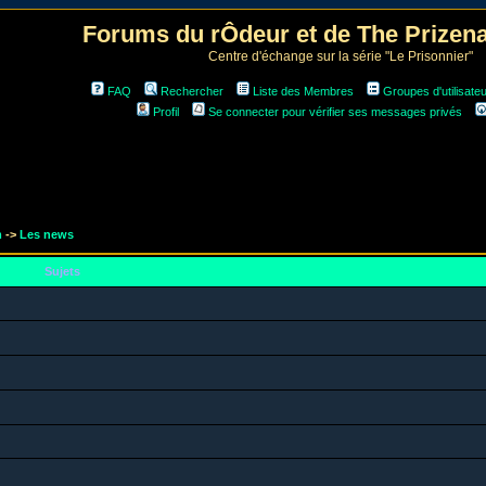
Forums du rÔdeur et de The Prize
Centre d'échange sur la série "Le Prisonnier"
FAQ
Rechercher
Liste des Membres
Groupes d'utilisate
Profil
Se connecter pour vérifier ses messages privés
m
->
Les news
Sujets