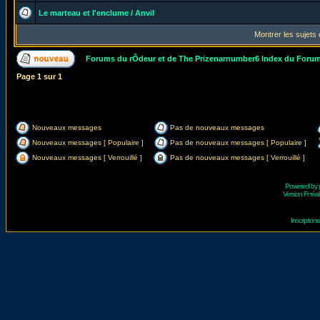
Le marteau et l'enclume / Anvil
Montrer les sujets
Forums du rÔdeur et de The Prizenarnumber6 Index du Foru
Page
1
sur
1
Nouveaux messages
Pas de nouveaux messages
Nouveaux messages [ Populaire ]
Pas de nouveaux messages [ Populaire ]
Nouveaux messages [ Verrouillé ]
Pas de nouveaux messages [ Verrouillé ]
Powered by
Version Fr réal
Inscriptio