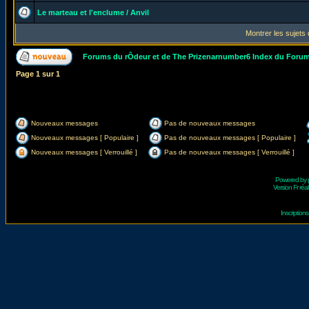
Le marteau et l'enclume / Anvil
Montrer les sujets
Forums du rÔdeur et de The Prizenarnumber6 Index du Foru
Page
1
sur
1
Nouveaux messages
Pas de nouveaux messages
Nouveaux messages [ Populaire ]
Pas de nouveaux messages [ Populaire ]
Nouveaux messages [ Verrouillé ]
Pas de nouveaux messages [ Verrouillé ]
Powered by
Version Fr réal
Inscriptio