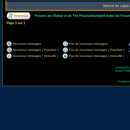
Montrer les sujets
Forums du rÔdeur et de The Prizenarnumber6 Index du Foru
Page
1
sur
1
Nouveaux messages
Pas de nouveaux messages
Nouveaux messages [ Populaire ]
Pas de nouveaux messages [ Populaire ]
Nouveaux messages [ Verrouillé ]
Pas de nouveaux messages [ Verrouillé ]
Powered by
Version Fr réal
Inscriptio